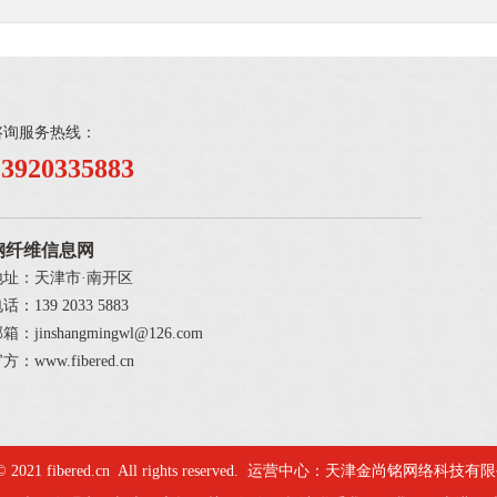
咨询服务热线：
13920335883
钢纤维信息网
地址：天津市·南开区
话：139 2033 5883
箱：jinshangmingwl@126.com
方：www.fibered.cn
 © 2021
fibered.cn
All rights reserved.
运营中心：
天津金尚铭网络科技有限