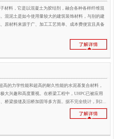
高分子材料，它是以混凝土为胶结剂，融合各种各样纤维混
料。混泥土是如今使用量较大的建筑装饰材料，与别的建
低、原材料来源于广、加工工艺简单、成本费便宜且具备
有超高的力学性能和超高的耐久性能的水泥基复合材料，
的极大兴趣和高度重视。在桥梁工程中，UHPC已被应用
桥梁接缝及旧桥加固等多方面。据不完全统计，到2...