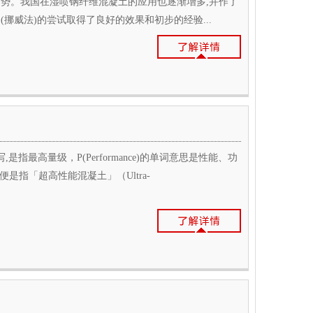
势。我国在湿喷钢纤维混凝土的应用也逐渐增多,并作了
挪威法)的尝试取得了良好的效果和初步的经验...
缩写,是指最高量级，P(Performance)的单词意思是性能、功
C便是指「超高性能混凝土」（Ultra-