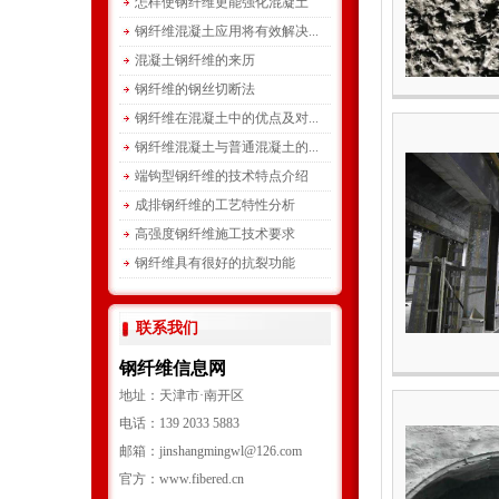
怎样使钢纤维更能强化混凝土
钢纤维混凝土应用将有效解决...
混凝土钢纤维的来历
钢纤维的钢丝切断法
钢纤维在混凝土中的优点及对...
钢纤维混凝土与普通混凝土的...
端钩型钢纤维的技术特点介绍
成排钢纤维的工艺特性分析
高强度钢纤维施工技术要求
钢纤维具有很好的抗裂功能
联系我们
钢纤维信息网
地址：天津市·南开区
电话：139 2033 5883
邮箱：jinshangmingwl@126.com
官方：www.fibered.cn