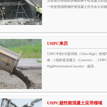
完全取代传统的挂钢筋网干喷混凝土的趋
一些使用湿喷钢纤维混凝土作为永久衬砌(
UHPC来历
UHPC中的UH是词组（Ultra-High）的
效，C指的是混凝土（Concrete），UHP
HighPerformanceConcrete） 超高...
UHPC超性能混凝土应用领域