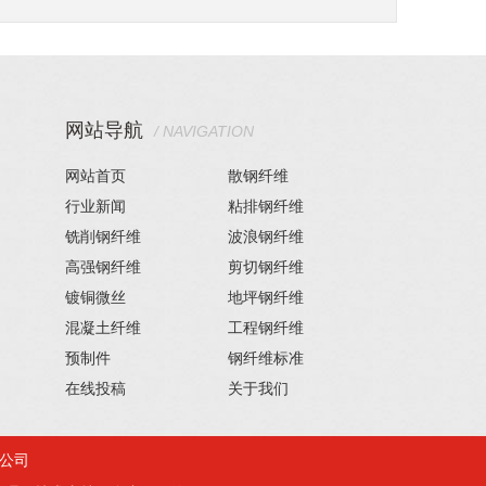
网站导航
/ NAVIGATION
网站首页
散钢纤维
行业新闻
粘排钢纤维
铣削钢纤维
波浪钢纤维
高强钢纤维
剪切钢纤维
镀铜微丝
地坪钢纤维
混凝土纤维
工程钢纤维
预制件
钢纤维标准
在线投稿
关于我们
公司