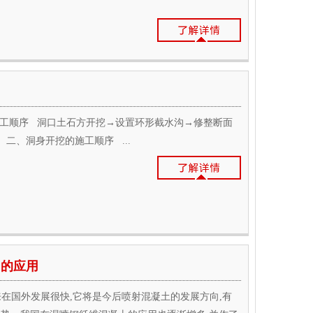
工顺序 洞口土石方开挖→设置环形截水沟→修整断面
二、洞身开挖的施工顺序 ...
中的应用
年来在国外发展很快,它将是今后喷射混凝土的发展方向,有