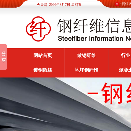
钢纤维信息网为广大客户提供各类钢
今天是: 2026年8月7日 星期五
网站首页
散钢纤维
行业
镀铜微丝
地坪钢纤维
混凝