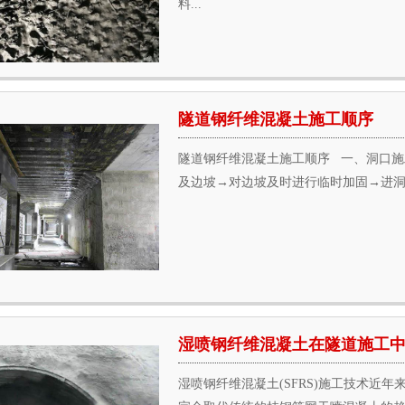
料...
隧道钢纤维混凝土施工顺序
隧道钢纤维混凝土施工顺序 一、洞口施
及边坡→对边坡及时进行临时加固→进洞 
湿喷钢纤维混凝土在隧道施工
湿喷钢纤维混凝土(SFRS)施工技术近