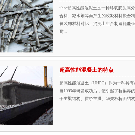
uhpc超高性能混泥土是一种环氧胶泥
合料、减水剂等而产生的胶凝材料聚合
筑装饰材料对比，混泥土生产制造耗能
耐...
超高性能混凝土的特点
超高性能混凝土（UHPC）作为一种具
自1993年研发成功后，便引起了桥梁界
于主梁结构、拱桥主拱、华夫板桥面结构、