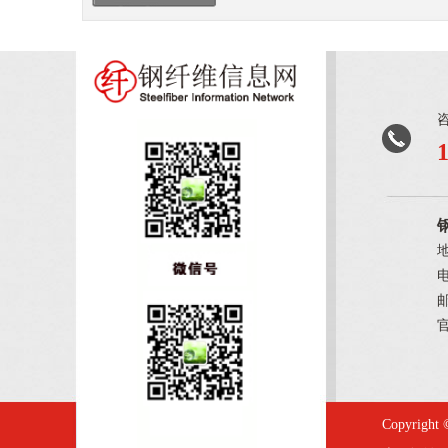
电
邮
官
Copyright