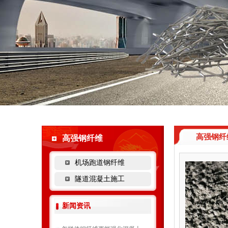
高强钢纤
高强钢纤维
机场跑道钢纤维
隧道混凝土施工
新闻资讯