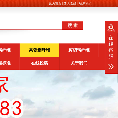
设为首页
|
加入收藏
|
联系我们
钢纤维
高强钢纤维
剪切钢纤维
维标准
在线投稿
关于我们