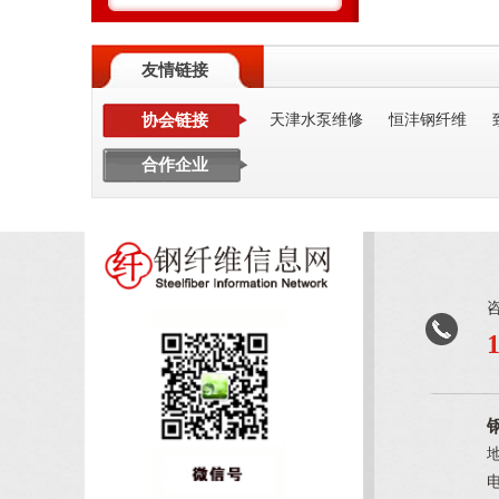
友情链接
协会链接
天津水泵维修
恒沣钢纤维
合作企业
电