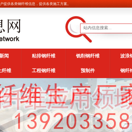
供各类钢纤维信息，提供各类施工方案。
新闻
粘排钢纤维
铣削钢纤维
波浪
土纤维
工程钢纤维
预制件
钢纤