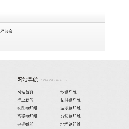
地坪协会
网站导航
/ NAVIGATION
网站首页
散钢纤维
行业新闻
粘排钢纤维
铣削钢纤维
波浪钢纤维
高强钢纤维
剪切钢纤维
镀铜微丝
地坪钢纤维