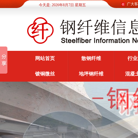
钢纤维信息网为广大客户提
今天是: 2026年8月7日 星期五
网站首页
散钢纤维
行业
镀铜微丝
地坪钢纤维
混凝