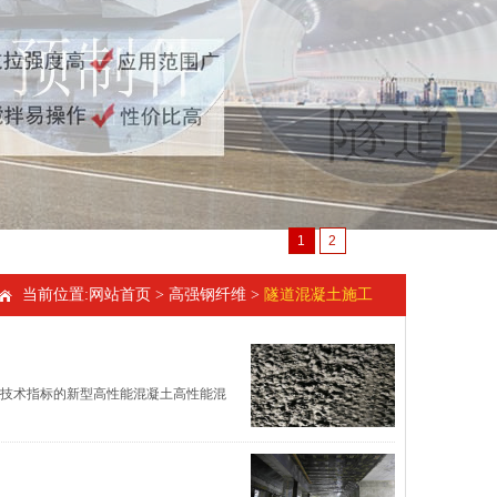
1
2
当前位置:
网站首页
>
高强钢纤维
>
隧道混凝土施工
要技术指标的新型高性能混凝土高性能混