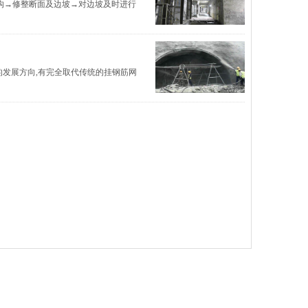
沟→修整断面及边坡→对边坡及时进行
的发展方向,有完全取代传统的挂钢筋网