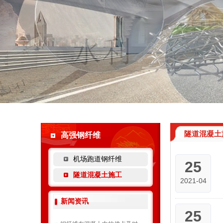
隧道混凝土
高强钢纤维
机场跑道钢纤维
25
隧道混凝土施工
2021-04
新闻资讯
25