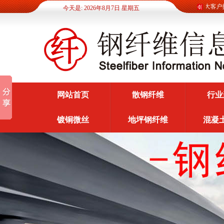
钢纤维信息网为广大客户提供
今天是: 2026年8月7日 星期五
网站首页
散钢纤维
行业
镀铜微丝
地坪钢纤维
混凝