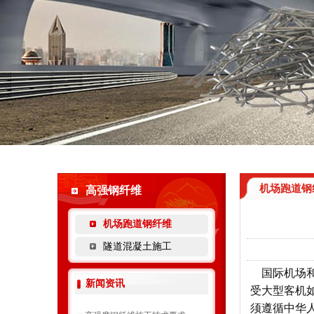
机场跑道钢
高强钢纤维
机场跑道钢纤维
隧道混凝土施工
国际机场和
新闻资讯
受大型客机
须遵循中华人