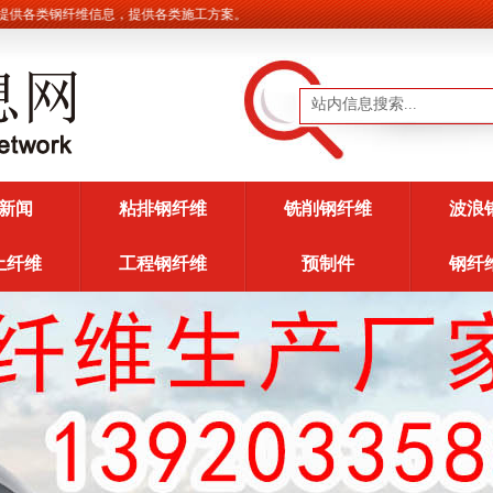
各类钢纤维信息，提供各类施工方案。
新闻
粘排钢纤维
铣削钢纤维
波浪
土纤维
工程钢纤维
预制件
钢纤