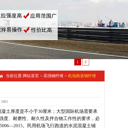
1
2
当前位置:
网站首页
>
高强钢纤维
>
机场跑道钢纤维
1903
凝土厚度是不小于30厘米；大型国际机场需要承
计强度、耐磨性、耐久性及拌合物工作性的要求，必
06—2015。民用机场飞行跑道的水泥混凝土铺