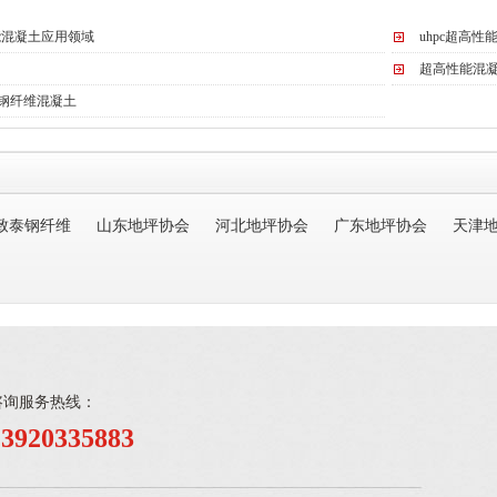
能混凝土应用领域
uhpc超高性
超高性能混
0钢纤维混凝土
致泰钢纤维
山东地坪协会
河北地坪协会
广东地坪协会
天津
咨询服务热线：
13920335883