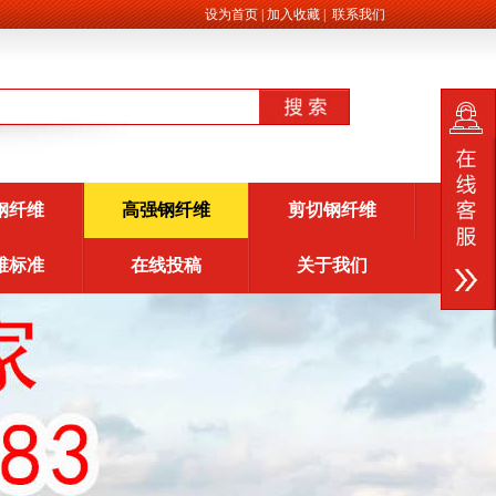
设为首页
|
加入收藏
|
联系我们
钢纤维
高强钢纤维
剪切钢纤维
维标准
在线投稿
关于我们