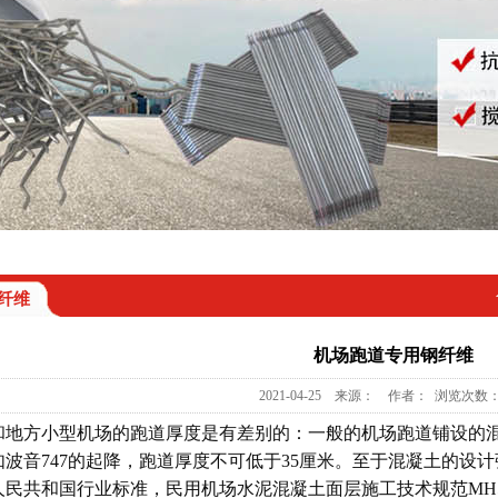
纤维
机场跑道专用钢纤维
2021-04-25 来源： 作者： 浏览次数：
地方小型机场的跑道厚度是有差别的：一般的机场跑道铺设的混
如波音747的起降，跑道厚度不可低于35厘米。至于混凝土的设
民共和国行业标准，民用机场水泥混凝土面层施工技术规范MH50