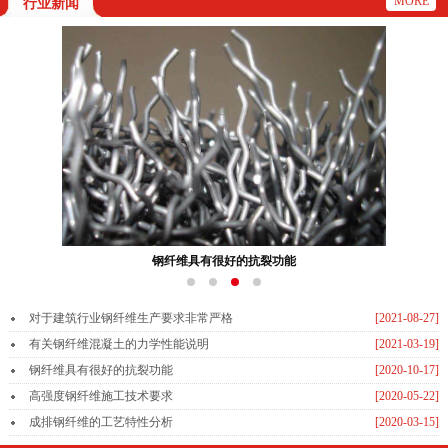
MORE
行业新闻
钢纤维具有很好的抗裂功能
对于建筑行业钢纤维生产要求非常严格
[2021-08-27]
有关钢纤维混凝土的力学性能说明
[2021-03-19]
钢纤维具有很好的抗裂功能
[2020-10-17]
高强度钢纤维施工技术要求
[2020-05-22]
成排钢纤维的工艺特性分析
[2020-03-15]