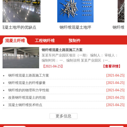
凝土地坪的优缺点
钢纤维混凝土地坪
钢纤维地坪
混凝土纤维
工程钢纤维
预制件
钢纤维混凝土路面施工方案
某某车间产业园区项目（一期） 编制人： 审核人：
编制时间： 一、编制说明 某某产业园区（一...
【2021-04-25】
【查看详情】
钢纤维混凝土路面施工方案
[2021-04-25]
钢纤维混凝土的纤维掺量
[2021-04-25]
钢纤维的的物理和力学性能
[2021-04-25]
改善钢纤维混凝土的性能
[2021-04-25]
混凝土钢纤维技术特点
[2021-04-25]
更多信息