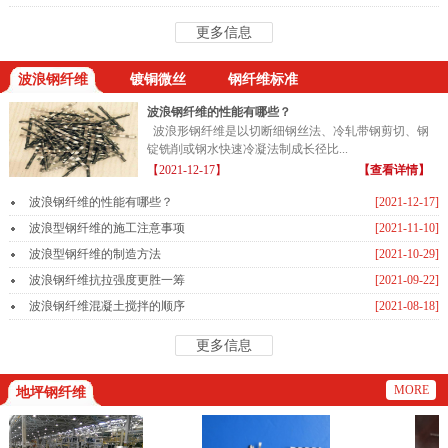
更多信息
波浪钢纤维
镀铜微丝
钢纤维标准
波浪钢纤维的性能有哪些？
波浪形钢纤维是以切断细钢丝法、冷轧带钢剪切、钢
锭铣削或钢水快速冷凝法制成长径比...
【2021-12-17】
【查看详情】
波浪钢纤维的性能有哪些？
[2021-12-17]
波浪型钢纤维的施工注意事项
[2021-11-10]
波浪型钢纤维的制造方法
[2021-10-29]
波浪钢纤维抗拉强度更胜一筹
[2021-09-22]
波浪钢纤维混凝土搅拌的顺序
[2021-08-18]
更多信息
MORE
地坪钢纤维