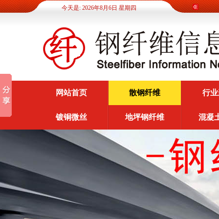
今天是: 2026年8月6日 星期四
网站首页
散钢纤维
行业
镀铜微丝
地坪钢纤维
混凝