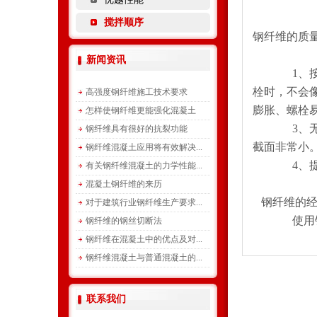
搅拌顺序
钢纤维的质
新闻资讯
1、按技术
栓时，不会
高强度钢纤维施工技术要求
膨胀、螺栓
怎样使钢纤维更能强化混凝土
3、无腐蚀
钢纤维具有很好的抗裂功能
截面非常小
钢纤维混凝土应用将有效解决...
4、提高施
有关钢纤维混凝土的力学性能...
混凝土钢纤维的来历
钢纤维的经
对于建筑行业钢纤维生产要求...
使用钢纤维
钢纤维的钢丝切断法
钢纤维在混凝土中的优点及对...
钢纤维混凝土与普通混凝土的...
联系我们