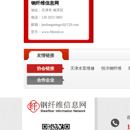
钢纤维信息网
地址：天津市·南开区
电话：139 2033 5883
邮箱：jinshangmingwl@126.com
官方：www.fibered.cn
友情链接
协会链接
天津水泵维修
恒沣钢纤维
合作企业