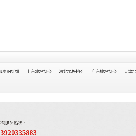
致泰钢纤维
山东地坪协会
河北地坪协会
广东地坪协会
天津
咨询服务热线：
13920335883