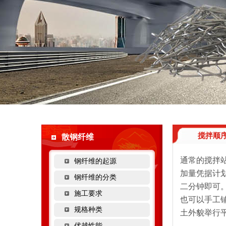
搅拌顺
散钢纤维
通常的搅拌
钢纤维的起源
加量凭据计划
钢纤维的分类
二分钟即可。
施工要求
也可以手工
规格种类
土外貌举行
优越性能