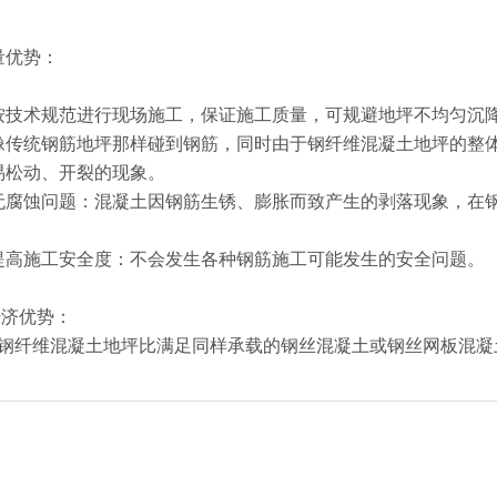
量优势：
规范进行现场施工，保证施工质量，可规避地坪不均匀沉
像传统钢筋地坪那样碰到钢筋，同时由于钢纤维混凝土地坪的整
易松动、开裂的现象。
问题：混凝土因钢筋生锈、膨胀而致产生的剥落现象，在钢
。
工安全度：不会发生各种钢筋施工可能发生的安全问题。
济优势：
混凝土地坪比满足同样承载的钢丝混凝土或钢丝网板混凝