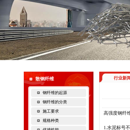
行业新
散钢纤维
钢纤维的起源
钢纤维的分类
施工要求
高强度钢纤
规格种类
1.水泥标号不
优越性能