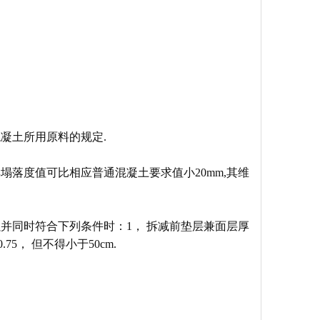
凝土所用原料的规定.
塌落度值可比相应普通混凝土要求值小20mm,其维
并同时符合下列条件时：1， 拆减前垫层兼面层厚
5， 但不得小于50cm.