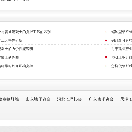
土与普通混凝土的搅拌工艺的区别
端钩型钢纤
的工艺特性分析
钢纤维具有
混凝土的力学性能说明
对于建筑行
混凝土的性能
混凝土钢纤
钢纤维时如何正确搅拌
怎样使钢纤
致泰钢纤维
山东地坪协会
河北地坪协会
广东地坪协会
天津