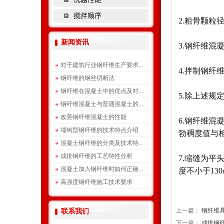
搅拌顺序
2.粗骨颗粒
新闻资讯
3.钢纤维混
对于建筑行业钢纤维生产要求...
4.拌制钢纤
钢纤维的钢丝切断法
钢纤维在混凝土中的优点及对...
5.除上述
钢纤维混凝土与普通混凝土的...
改善钢纤维混凝土的性能
6.钢纤维混
端钩型钢纤维的技术特点介绍
勃稠度值与
混凝土钢纤维的分类及技术特...
成排钢纤维的工艺特性分析
7.缩缝为
混凝土加入钢纤维时如何正确...
度不小于13
高强度钢纤维施工技术要求
上一篇：
钢纤维
联系我们
下一篇：
成排钢