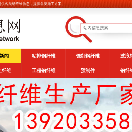
各类钢纤维信息，提供各类施工方案。
新闻
粘排钢纤维
铣削钢纤维
波浪
土纤维
工程钢纤维
预制件
钢纤