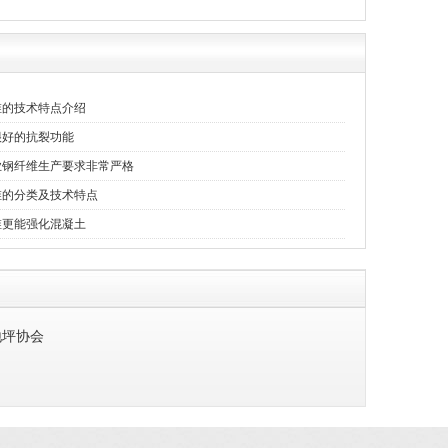
维的技术特点介绍
很好的抗裂功能
业钢纤维生产要求非常严格
维的分类及技术特点
维更能强化混凝土
地坪协会