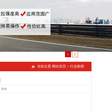
1
2
当前位置:
网站首页
>
行业新闻
求
2836