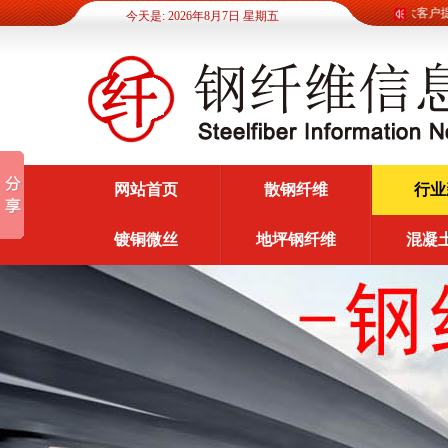
钢纤维信息网为广大客户提供
今天是: 2026年8月7日 星期五
网站首页
散钢纤维
行业
镀铜微丝
地坪钢纤维
混凝