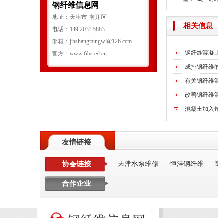
钢纤维信息网
地址：天津市·南开区
相关信息
电话：139 2033 5883
邮箱：jinshangmingwl@126.com
钢纤维混凝
官方：www.fibered.cn
成排钢纤维
有关钢纤维
改善钢纤维
混凝土加入
友情链接
协会链接
天津水泵维修
恒沣钢纤维
合作企业