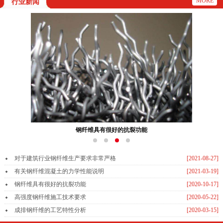
MORE
行业新闻
钢纤维具有很好的抗裂功能
对于建筑行业钢纤维生产要求非常严格
[2021-08-27]
有关钢纤维混凝土的力学性能说明
[2021-03-19]
钢纤维具有很好的抗裂功能
[2020-10-17]
高强度钢纤维施工技术要求
[2020-05-22]
成排钢纤维的工艺特性分析
[2020-03-15]