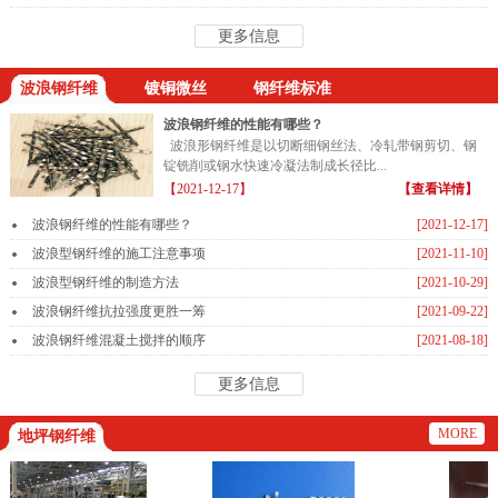
更多信息
波浪钢纤维
镀铜微丝
钢纤维标准
波浪钢纤维的性能有哪些？
波浪形钢纤维是以切断细钢丝法、冷轧带钢剪切、钢
锭铣削或钢水快速冷凝法制成长径比...
【2021-12-17】
【查看详情】
波浪钢纤维的性能有哪些？
[2021-12-17]
波浪型钢纤维的施工注意事项
[2021-11-10]
波浪型钢纤维的制造方法
[2021-10-29]
波浪钢纤维抗拉强度更胜一筹
[2021-09-22]
波浪钢纤维混凝土搅拌的顺序
[2021-08-18]
更多信息
MORE
地坪钢纤维