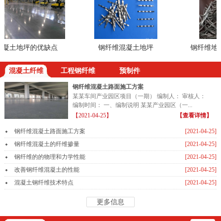
凝土地坪的优缺点
钢纤维混凝土地坪
钢纤维地坪
混凝土纤维
工程钢纤维
预制件
钢纤维混凝土路面施工方案
某某车间产业园区项目（一期） 编制人： 审核人：
编制时间： 一、编制说明 某某产业园区（一...
【2021-04-25】
【查看详情】
钢纤维混凝土路面施工方案
[2021-04-25]
钢纤维混凝土的纤维掺量
[2021-04-25]
钢纤维的的物理和力学性能
[2021-04-25]
改善钢纤维混凝土的性能
[2021-04-25]
混凝土钢纤维技术特点
[2021-04-25]
更多信息