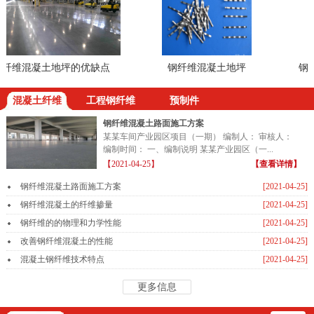
维混凝土地坪的优缺点
钢纤维混凝土地坪
钢纤
混凝土纤维
工程钢纤维
预制件
钢纤维混凝土路面施工方案
某某车间产业园区项目（一期） 编制人： 审核人：
编制时间： 一、编制说明 某某产业园区（一...
【2021-04-25】
【查看详情】
钢纤维混凝土路面施工方案
[2021-04-25]
钢纤维混凝土的纤维掺量
[2021-04-25]
钢纤维的的物理和力学性能
[2021-04-25]
改善钢纤维混凝土的性能
[2021-04-25]
混凝土钢纤维技术特点
[2021-04-25]
更多信息