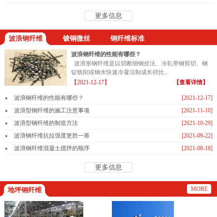
更多信息
波浪钢纤维
镀铜微丝
钢纤维标准
波浪钢纤维的性能有哪些？
波浪形钢纤维是以切断细钢丝法、冷轧带钢剪切、钢
锭铣削或钢水快速冷凝法制成长径比...
【2021-12-17】
【查看详情】
波浪钢纤维的性能有哪些？
[2021-12-17]
波浪型钢纤维的施工注意事项
[2021-11-10]
波浪型钢纤维的制造方法
[2021-10-29]
波浪钢纤维抗拉强度更胜一筹
[2021-09-22]
波浪钢纤维混凝土搅拌的顺序
[2021-08-18]
更多信息
MORE
地坪钢纤维