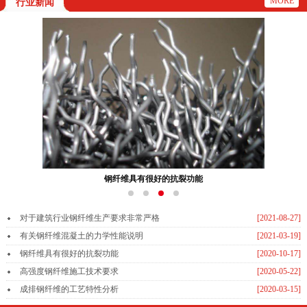
MORE
行业新闻
钢纤维具有很好的抗裂功能
对于建筑行业钢纤维生产要求非常严格
[2021-08-27]
有关钢纤维混凝土的力学性能说明
[2021-03-19]
钢纤维具有很好的抗裂功能
[2020-10-17]
高强度钢纤维施工技术要求
[2020-05-22]
成排钢纤维的工艺特性分析
[2020-03-15]