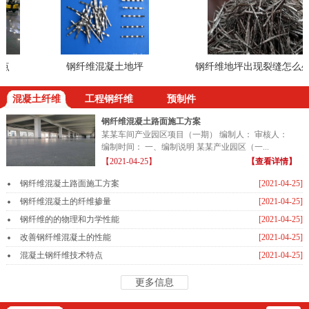
钢纤维混凝土地坪
钢纤维地坪出现裂缝怎么处理
混凝土纤维
工程钢纤维
预制件
钢纤维混凝土路面施工方案
某某车间产业园区项目（一期） 编制人： 审核人：
编制时间： 一、编制说明 某某产业园区（一...
【2021-04-25】
【查看详情】
钢纤维混凝土路面施工方案
[2021-04-25]
钢纤维混凝土的纤维掺量
[2021-04-25]
钢纤维的的物理和力学性能
[2021-04-25]
改善钢纤维混凝土的性能
[2021-04-25]
混凝土钢纤维技术特点
[2021-04-25]
更多信息