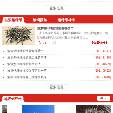
更多信息
波浪钢纤维
镀铜微丝
钢纤维标准
波浪钢纤维的性能有哪些？
波浪形钢纤维是以切断细钢丝法、冷轧带钢剪切、钢
锭铣削或钢水快速冷凝法制成长径比...
【2021-12-17】
【查看详情】
波浪钢纤维的性能有哪些？
[2021-12-17]
波浪型钢纤维的施工注意事项
[2021-11-10]
波浪型钢纤维的制造方法
[2021-10-29]
波浪钢纤维抗拉强度更胜一筹
[2021-09-22]
波浪钢纤维混凝土搅拌的顺序
[2021-08-18]
更多信息
MORE
地坪钢纤维