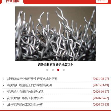
MORE
行业新闻
钢纤维具有很好的抗裂功能
对于建筑行业钢纤维生产要求非常严格
[2021-08-27]
有关钢纤维混凝土的力学性能说明
[2021-03-19]
钢纤维具有很好的抗裂功能
[2020-10-17]
高强度钢纤维施工技术要求
[2020-05-22]
成排钢纤维的工艺特性分析
[2020-03-15]