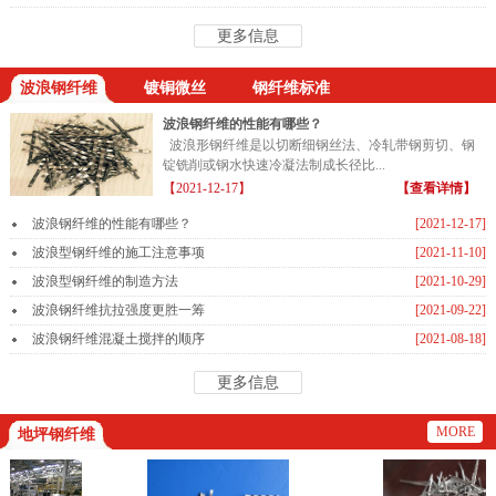
更多信息
波浪钢纤维
镀铜微丝
钢纤维标准
波浪钢纤维的性能有哪些？
波浪形钢纤维是以切断细钢丝法、冷轧带钢剪切、钢
锭铣削或钢水快速冷凝法制成长径比...
【2021-12-17】
【查看详情】
波浪钢纤维的性能有哪些？
[2021-12-17]
波浪型钢纤维的施工注意事项
[2021-11-10]
波浪型钢纤维的制造方法
[2021-10-29]
波浪钢纤维抗拉强度更胜一筹
[2021-09-22]
波浪钢纤维混凝土搅拌的顺序
[2021-08-18]
更多信息
MORE
地坪钢纤维