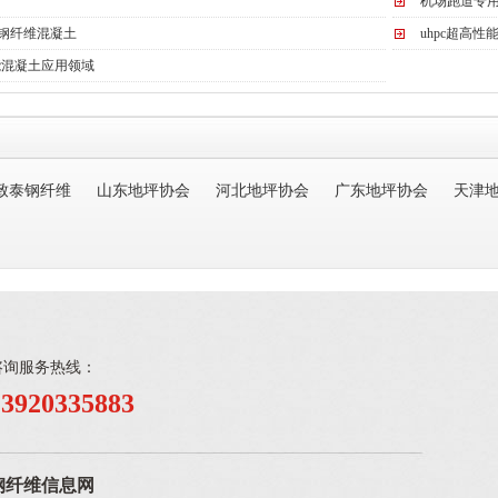
机场跑道专
0钢纤维混凝土
uhpc超高性
能混凝土应用领域
致泰钢纤维
山东地坪协会
河北地坪协会
广东地坪协会
天津
咨询服务热线：
13920335883
钢纤维信息网