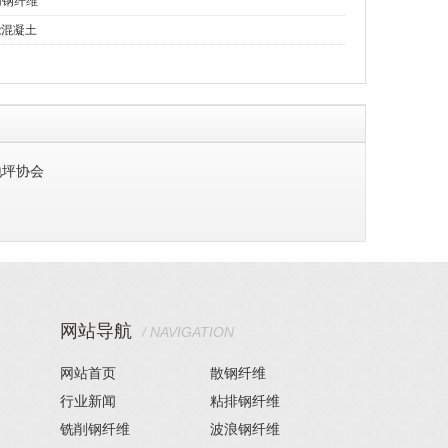
用钢纤维
能混凝土
地坪协会
网站导航
/ NAVIGATION
网站首页
散钢纤维
行业新闻
粘排钢纤维
铣削钢纤维
波浪钢纤维