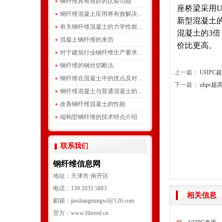
钢纤维具有很好的抗裂功能
座桥梁采用U
钢纤维混凝土应用将有效解决...
新型混凝土
有关钢纤维混凝土的力学性能...
混凝土的3
混凝土钢纤维的来历
价比更高。
对于建筑行业钢纤维生产要求...
钢纤维的钢丝切断法
上一篇：
UHPC
钢纤维在混凝土中的优点及对...
下一篇：
uhpc
钢纤维混凝土与普通混凝土的...
改善钢纤维混凝土的性能
端钩型钢纤维的技术特点介绍
联系我们
钢纤维信息网
地址：天津市·南开区
电话：139 2033 5883
相关信息
邮箱：jinshangmingwl@126.com
官方：www.fibered.cn