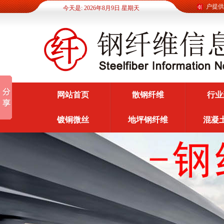
钢纤维信息网为广大客户提供各
今天是: 2026年8月9日 星期天
网站首页
散钢纤维
行业
镀铜微丝
地坪钢纤维
混凝