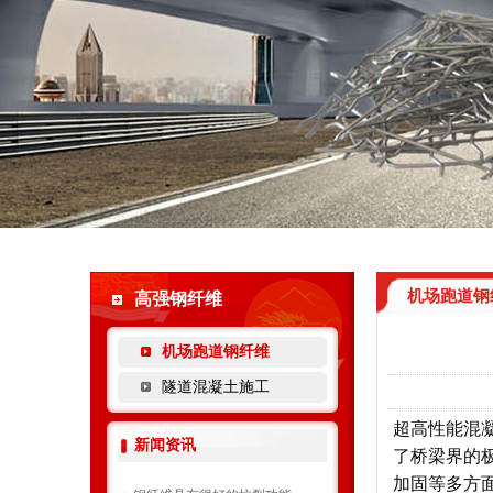
机场跑道钢
高强钢纤维
机场跑道钢纤维
隧道混凝土施工
超高性能混凝
新闻资讯
了桥梁界的
加固等多方面