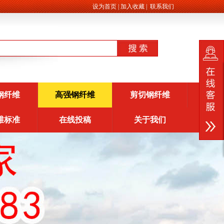
设为首页
|
加入收藏
|
联系我们
钢纤维
高强钢纤维
剪切钢纤维
维标准
在线投稿
关于我们