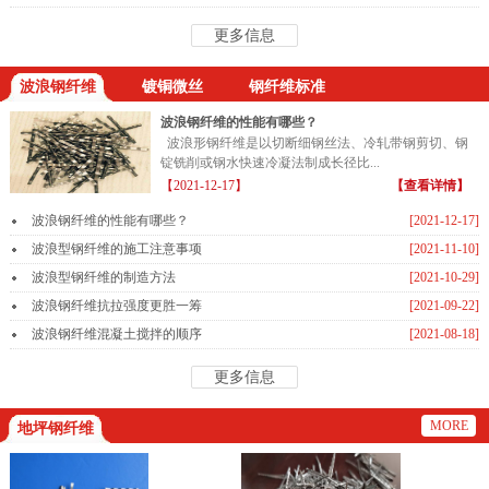
更多信息
波浪钢纤维
镀铜微丝
钢纤维标准
波浪钢纤维的性能有哪些？
波浪形钢纤维是以切断细钢丝法、冷轧带钢剪切、钢
锭铣削或钢水快速冷凝法制成长径比...
【2021-12-17】
【查看详情】
波浪钢纤维的性能有哪些？
[2021-12-17]
波浪型钢纤维的施工注意事项
[2021-11-10]
波浪型钢纤维的制造方法
[2021-10-29]
波浪钢纤维抗拉强度更胜一筹
[2021-09-22]
波浪钢纤维混凝土搅拌的顺序
[2021-08-18]
更多信息
MORE
地坪钢纤维