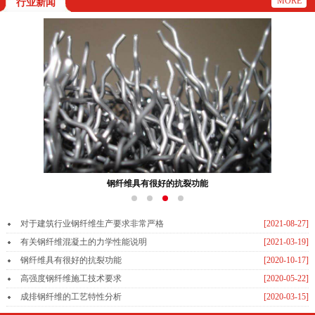
MORE
行业新闻
钢纤维具有很好的抗裂功能
对于建筑行业钢纤维生产要求非常严格
[2021-08-27]
有关钢纤维混凝土的力学性能说明
[2021-03-19]
钢纤维具有很好的抗裂功能
[2020-10-17]
高强度钢纤维施工技术要求
[2020-05-22]
成排钢纤维的工艺特性分析
[2020-03-15]