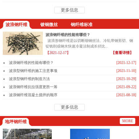
更多信息
波浪钢纤维
镀铜微丝
钢纤维标准
波浪钢纤维的性能有哪些？
波浪形钢纤维是以切断细钢丝法、冷轧带钢剪切、钢
锭铣削或钢水快速冷凝法制成长径比...
【2021-12-17】
【查看详情】
波浪钢纤维的性能有哪些？
[2021-12-17]
波浪型钢纤维的施工注意事项
[2021-11-10]
波浪型钢纤维的制造方法
[2021-10-29]
波浪钢纤维抗拉强度更胜一筹
[2021-09-22]
波浪钢纤维混凝土搅拌的顺序
[2021-08-18]
更多信息
MORE
地坪钢纤维