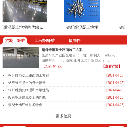
维混凝土地坪的优缺点
钢纤维混凝土地坪
钢纤维
混凝土纤维
工程钢纤维
预制件
钢纤维混凝土路面施工方案
某某车间产业园区项目（一期） 编制人： 审核人：
编制时间： 一、编制说明 某某产业园区（一...
【2021-04-25】
【查看详情】
钢纤维混凝土路面施工方案
[2021-04-25]
钢纤维混凝土的纤维掺量
[2021-04-25]
钢纤维的的物理和力学性能
[2021-04-25]
改善钢纤维混凝土的性能
[2021-04-25]
混凝土钢纤维技术特点
[2021-04-25]
更多信息