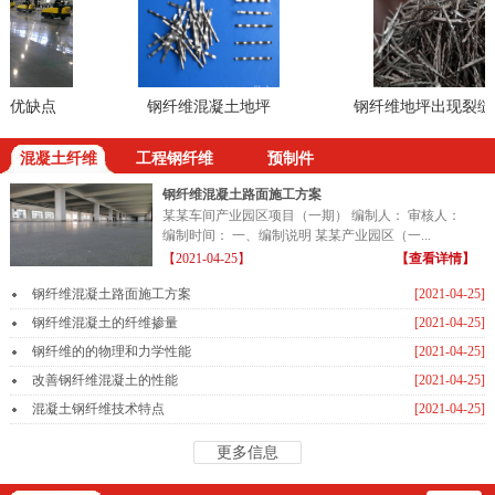
优缺点
钢纤维混凝土地坪
钢纤维地坪出现裂缝怎
混凝土纤维
工程钢纤维
预制件
钢纤维混凝土路面施工方案
某某车间产业园区项目（一期） 编制人： 审核人：
编制时间： 一、编制说明 某某产业园区（一...
【2021-04-25】
【查看详情】
钢纤维混凝土路面施工方案
[2021-04-25]
钢纤维混凝土的纤维掺量
[2021-04-25]
钢纤维的的物理和力学性能
[2021-04-25]
改善钢纤维混凝土的性能
[2021-04-25]
混凝土钢纤维技术特点
[2021-04-25]
更多信息