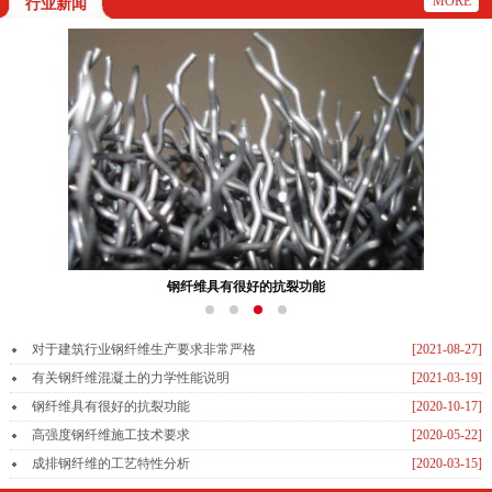
MORE
行业新闻
钢纤维具有很好的抗裂功能
对于建筑行业钢纤维生产要求非常严格
[2021-08-27]
有关钢纤维混凝土的力学性能说明
[2021-03-19]
钢纤维具有很好的抗裂功能
[2020-10-17]
高强度钢纤维施工技术要求
[2020-05-22]
成排钢纤维的工艺特性分析
[2020-03-15]