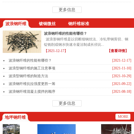
更多信息
波浪钢纤维
镀铜微丝
钢纤维标准
波浪钢纤维的性能有哪些？
波浪形钢纤维是以切断细钢丝法、冷轧带钢剪切、钢
锭铣削或钢水快速冷凝法制成长径比...
【2021-12-17】
【查看详情】
波浪钢纤维的性能有哪些？
[2021-12-17]
波浪型钢纤维的施工注意事项
[2021-11-10]
波浪型钢纤维的制造方法
[2021-10-29]
波浪钢纤维抗拉强度更胜一筹
[2021-09-22]
波浪钢纤维混凝土搅拌的顺序
[2021-08-18]
更多信息
MORE
地坪钢纤维