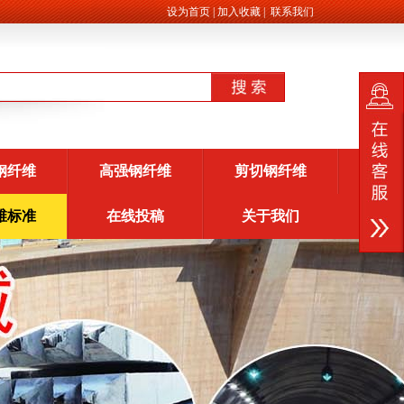
设为首页
|
加入收藏
|
联系我们
钢纤维
高强钢纤维
剪切钢纤维
维标准
在线投稿
关于我们