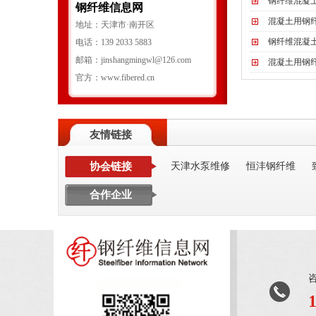
钢纤维混凝
钢纤维信息网
混凝土用钢
地址：天津市·南开区
钢纤维混凝
电话：139 2033 5883
邮箱：jinshangmingwl@126.com
混凝土用钢
官方：www.fibered.cn
友情链接
协会链接
天津水泵维修
恒沣钢纤维
合作企业