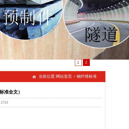
1
2
当前位置:
网站首页
>
钢纤维标准
标准全文）
2724