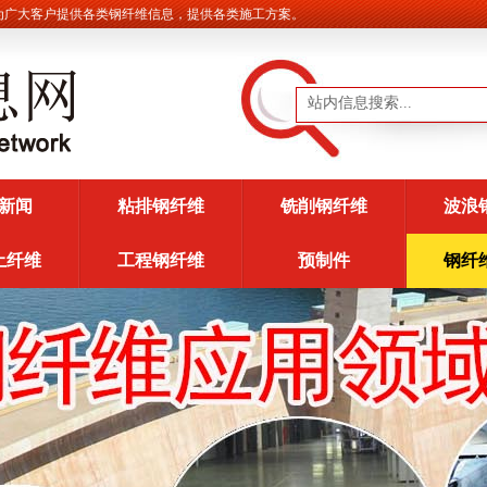
大客户提供各类钢纤维信息，提供各类施工方案。
新闻
粘排钢纤维
铣削钢纤维
波浪
土纤维
工程钢纤维
预制件
钢纤