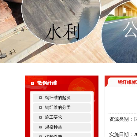
钢纤维标
散钢纤维
钢纤维的起源
钢纤维的分类
施工要求
资源类别：
规格种类
实施日期：202
优越性能