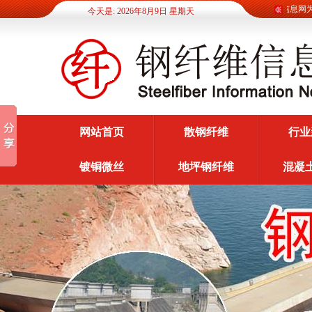
钢纤维信息网为广
今天是: 2026年8月9日 星期天
网站首页
散钢纤维
行业
镀铜微丝
地坪钢纤维
混凝