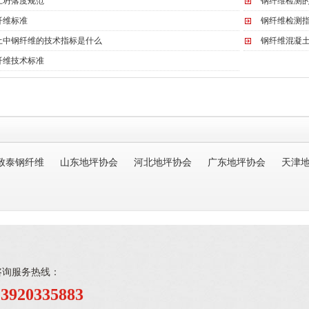
土坍落度规范
钢纤维检测
纤维标准
钢纤维检测
土中钢纤维的技术指标是什么
钢纤维混凝
纤维技术标准
致泰钢纤维
山东地坪协会
河北地坪协会
广东地坪协会
天津
咨询服务热线：
13920335883