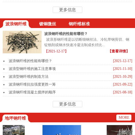
更多信息
波浪钢纤维
镀铜微丝
钢纤维标准
波浪钢纤维的性能有哪些？
波浪形钢纤维是以切断细钢丝法、冷轧带钢剪切、钢
锭铣削或钢水快速冷凝法制成长径比...
【2021-12-17】
【查看详情】
波浪钢纤维的性能有哪些？
[2021-12-17]
波浪型钢纤维的施工注意事项
[2021-11-10]
波浪型钢纤维的制造方法
[2021-10-29]
波浪钢纤维抗拉强度更胜一筹
[2021-09-22]
波浪钢纤维混凝土搅拌的顺序
[2021-08-18]
更多信息
MORE
地坪钢纤维