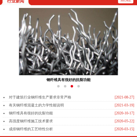
MORE
行业新闻
钢纤维具有很好的抗裂功能
对于建筑行业钢纤维生产要求非常严格
[2021-08-27]
有关钢纤维混凝土的力学性能说明
[2021-03-19]
钢纤维具有很好的抗裂功能
[2020-10-17]
高强度钢纤维施工技术要求
[2020-05-22]
成排钢纤维的工艺特性分析
[2020-03-15]