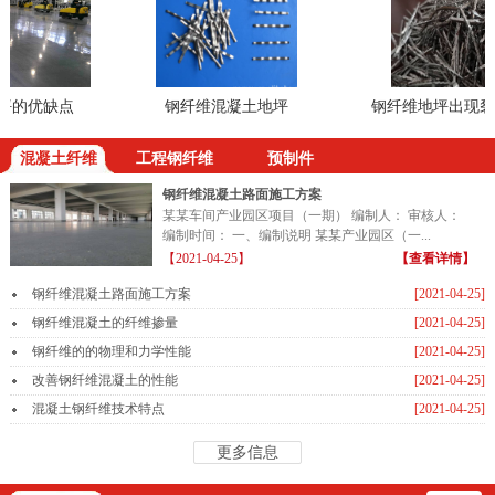
的优缺点
钢纤维混凝土地坪
钢纤维地坪出现裂缝
混凝土纤维
工程钢纤维
预制件
钢纤维混凝土路面施工方案
某某车间产业园区项目（一期） 编制人： 审核人：
编制时间： 一、编制说明 某某产业园区（一...
【2021-04-25】
【查看详情】
钢纤维混凝土路面施工方案
[2021-04-25]
钢纤维混凝土的纤维掺量
[2021-04-25]
钢纤维的的物理和力学性能
[2021-04-25]
改善钢纤维混凝土的性能
[2021-04-25]
混凝土钢纤维技术特点
[2021-04-25]
更多信息