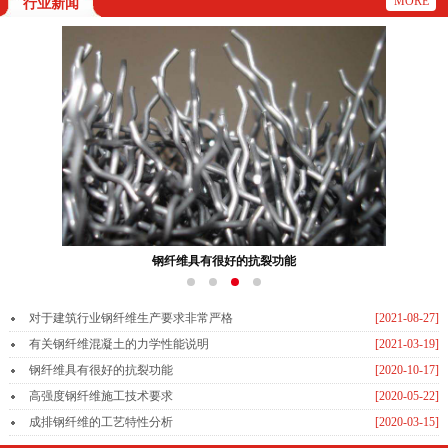
MORE
行业新闻
钢纤维具有很好的抗裂功能
对于建筑行业钢纤维生产要求非常严格
[2021-08-27]
有关钢纤维混凝土的力学性能说明
[2021-03-19]
钢纤维具有很好的抗裂功能
[2020-10-17]
高强度钢纤维施工技术要求
[2020-05-22]
成排钢纤维的工艺特性分析
[2020-03-15]