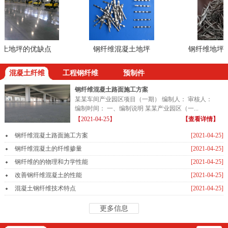
地坪的优缺点
钢纤维混凝土地坪
钢纤维地坪出
混凝土纤维
工程钢纤维
预制件
钢纤维混凝土路面施工方案
某某车间产业园区项目（一期） 编制人： 审核人：
编制时间： 一、编制说明 某某产业园区（一...
【2021-04-25】
【查看详情】
钢纤维混凝土路面施工方案
[2021-04-25]
钢纤维混凝土的纤维掺量
[2021-04-25]
钢纤维的的物理和力学性能
[2021-04-25]
改善钢纤维混凝土的性能
[2021-04-25]
混凝土钢纤维技术特点
[2021-04-25]
更多信息