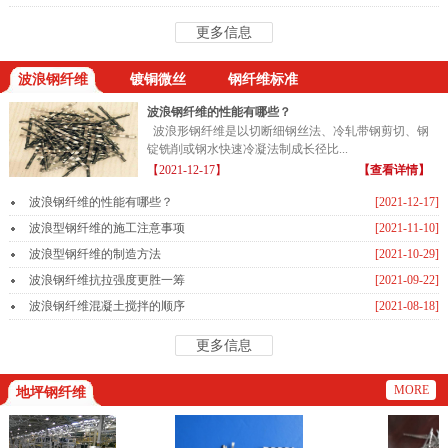
更多信息
波浪钢纤维
镀铜微丝
钢纤维标准
波浪钢纤维的性能有哪些？
波浪形钢纤维是以切断细钢丝法、冷轧带钢剪切、钢
锭铣削或钢水快速冷凝法制成长径比...
【2021-12-17】
【查看详情】
波浪钢纤维的性能有哪些？
[2021-12-17]
波浪型钢纤维的施工注意事项
[2021-11-10]
波浪型钢纤维的制造方法
[2021-10-29]
波浪钢纤维抗拉强度更胜一筹
[2021-09-22]
波浪钢纤维混凝土搅拌的顺序
[2021-08-18]
更多信息
MORE
地坪钢纤维