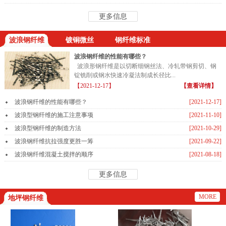
更多信息
波浪钢纤维
镀铜微丝
钢纤维标准
波浪钢纤维的性能有哪些？
波浪形钢纤维是以切断细钢丝法、冷轧带钢剪切、钢
锭铣削或钢水快速冷凝法制成长径比...
【2021-12-17】
【查看详情】
波浪钢纤维的性能有哪些？
[2021-12-17]
波浪型钢纤维的施工注意事项
[2021-11-10]
波浪型钢纤维的制造方法
[2021-10-29]
波浪钢纤维抗拉强度更胜一筹
[2021-09-22]
波浪钢纤维混凝土搅拌的顺序
[2021-08-18]
更多信息
MORE
地坪钢纤维