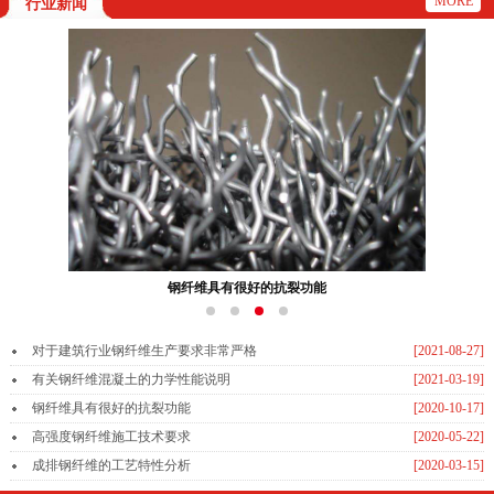
MORE
行业新闻
钢纤维具有很好的抗裂功能
对于建筑行业钢纤维生产要求非常严格
[2021-08-27]
有关钢纤维混凝土的力学性能说明
[2021-03-19]
钢纤维具有很好的抗裂功能
[2020-10-17]
高强度钢纤维施工技术要求
[2020-05-22]
成排钢纤维的工艺特性分析
[2020-03-15]