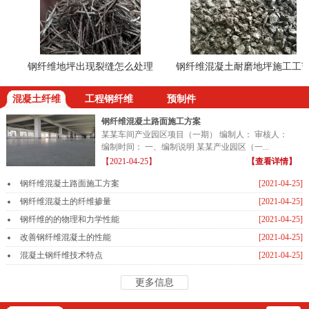
钢纤维地坪出现裂缝怎么处理
钢纤维混凝土耐磨地坪施工工艺
混凝土纤维
工程钢纤维
预制件
钢纤维混凝土路面施工方案
某某车间产业园区项目（一期） 编制人： 审核人：
编制时间： 一、编制说明 某某产业园区（一...
【2021-04-25】
【查看详情】
钢纤维混凝土路面施工方案
[2021-04-25]
钢纤维混凝土的纤维掺量
[2021-04-25]
钢纤维的的物理和力学性能
[2021-04-25]
改善钢纤维混凝土的性能
[2021-04-25]
混凝土钢纤维技术特点
[2021-04-25]
更多信息