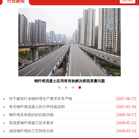
MORE
行业新闻
钢纤维混凝土应用将有效解决桥面质量问题
对于建筑行业钢纤维生产要求非常严格
[2021-08-27]
有关钢纤维混凝土的力学性能说明
[2021-03-19]
钢纤维具有很好的抗裂功能
[2020-10-17]
高强度钢纤维施工技术要求
[2020-05-22]
成排钢纤维的工艺特性分析
[2020-03-15]