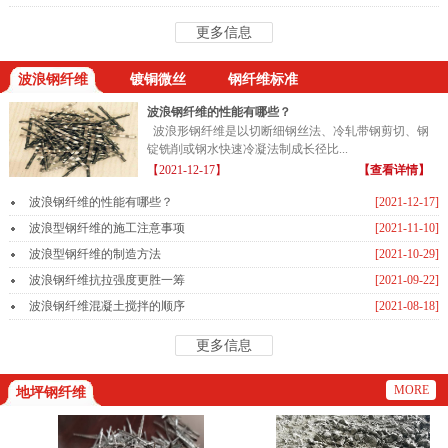
更多信息
波浪钢纤维
镀铜微丝
钢纤维标准
波浪钢纤维的性能有哪些？
波浪形钢纤维是以切断细钢丝法、冷轧带钢剪切、钢
锭铣削或钢水快速冷凝法制成长径比...
【2021-12-17】
【查看详情】
波浪钢纤维的性能有哪些？
[2021-12-17]
波浪型钢纤维的施工注意事项
[2021-11-10]
波浪型钢纤维的制造方法
[2021-10-29]
波浪钢纤维抗拉强度更胜一筹
[2021-09-22]
波浪钢纤维混凝土搅拌的顺序
[2021-08-18]
更多信息
MORE
地坪钢纤维