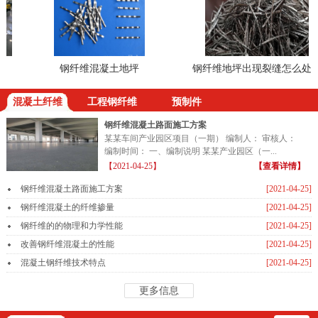
钢纤维混凝土地坪
钢纤维地坪出现裂缝怎么处理
混凝土纤维
工程钢纤维
预制件
钢纤维混凝土路面施工方案
某某车间产业园区项目（一期） 编制人： 审核人：
编制时间： 一、编制说明 某某产业园区（一...
【2021-04-25】
【查看详情】
钢纤维混凝土路面施工方案
[2021-04-25]
钢纤维混凝土的纤维掺量
[2021-04-25]
钢纤维的的物理和力学性能
[2021-04-25]
改善钢纤维混凝土的性能
[2021-04-25]
混凝土钢纤维技术特点
[2021-04-25]
更多信息