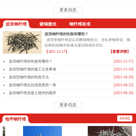
更多信息
波浪钢纤维
镀铜微丝
钢纤维标准
波浪钢纤维的性能有哪些？
波浪形钢纤维是以切断细钢丝法、冷轧带钢剪切、钢
锭铣削或钢水快速冷凝法制成长径比...
【2021-12-17】
【查看详情】
波浪钢纤维的性能有哪些？
[2021-12-17]
波浪型钢纤维的施工注意事项
[2021-11-10]
波浪型钢纤维的制造方法
[2021-10-29]
波浪钢纤维抗拉强度更胜一筹
[2021-09-22]
波浪钢纤维混凝土搅拌的顺序
[2021-08-18]
更多信息
MORE
地坪钢纤维