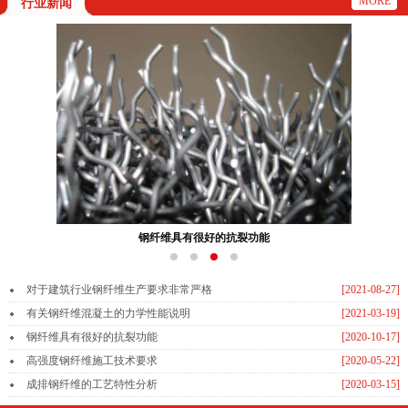
MORE
行业新闻
钢纤维具有很好的抗裂功能
对于建筑行业钢纤维生产要求非常严格
[2021-08-27]
有关钢纤维混凝土的力学性能说明
[2021-03-19]
钢纤维具有很好的抗裂功能
[2020-10-17]
高强度钢纤维施工技术要求
[2020-05-22]
成排钢纤维的工艺特性分析
[2020-03-15]