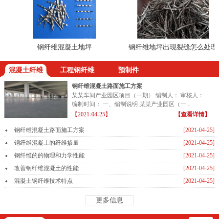
钢纤维混凝土地坪
钢纤维地坪出现裂缝怎么处理
混凝土纤维
工程钢纤维
预制件
钢纤维混凝土路面施工方案
某某车间产业园区项目（一期） 编制人： 审核人：
编制时间： 一、编制说明 某某产业园区（一...
【2021-04-25】
【查看详情】
钢纤维混凝土路面施工方案
[2021-04-25]
钢纤维混凝土的纤维掺量
[2021-04-25]
钢纤维的的物理和力学性能
[2021-04-25]
改善钢纤维混凝土的性能
[2021-04-25]
混凝土钢纤维技术特点
[2021-04-25]
更多信息