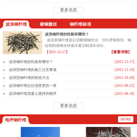
更多信息
波浪钢纤维
镀铜微丝
钢纤维标准
波浪钢纤维的性能有哪些？
波浪形钢纤维是以切断细钢丝法、冷轧带钢剪切、钢
锭铣削或钢水快速冷凝法制成长径比...
【2021-12-17】
【查看详情】
波浪钢纤维的性能有哪些？
[2021-12-17]
波浪型钢纤维的施工注意事项
[2021-11-10]
波浪型钢纤维的制造方法
[2021-10-29]
波浪钢纤维抗拉强度更胜一筹
[2021-09-22]
波浪钢纤维混凝土搅拌的顺序
[2021-08-18]
更多信息
MORE
地坪钢纤维