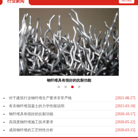
MORE
行业新闻
钢纤维具有很好的抗裂功能
对于建筑行业钢纤维生产要求非常严格
[2021-08-27]
有关钢纤维混凝土的力学性能说明
[2021-03-19]
钢纤维具有很好的抗裂功能
[2020-10-17]
高强度钢纤维施工技术要求
[2020-05-22]
成排钢纤维的工艺特性分析
[2020-03-15]