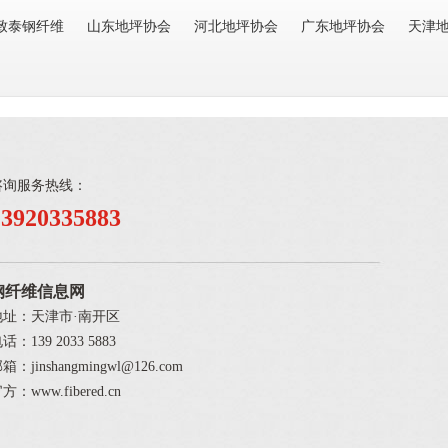
致泰钢纤维
山东地坪协会
河北地坪协会
广东地坪协会
天津
咨询服务热线：
13920335883
钢纤维信息网
地址：天津市·南开区
话：139 2033 5883
箱：jinshangmingwl@126.com
方：www.fibered.cn