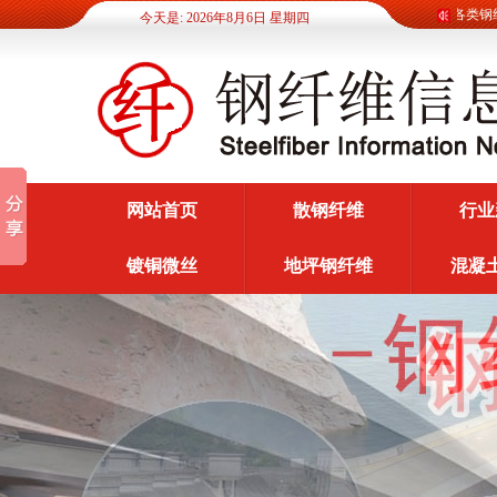
钢纤维信息网为广大客户提供各类钢纤维信
今天是: 2026年8月6日 星期四
网站首页
散钢纤维
行业
镀铜微丝
地坪钢纤维
混凝