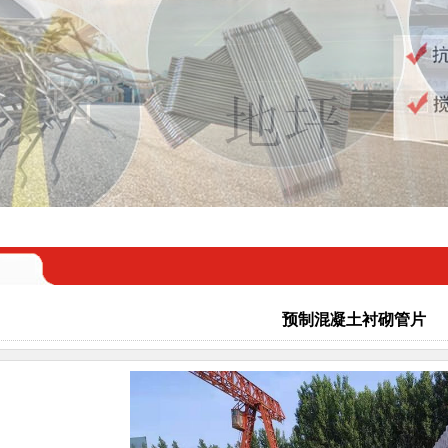
预制混凝土衬砌管片