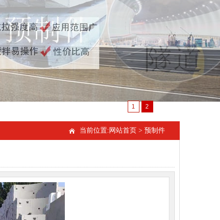
1
2
当前位置:
网站首页
>
预制件