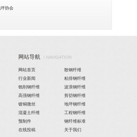
地坪协会
网站导航
/ NAVIGATION
网站首页
散钢纤维
行业新闻
粘排钢纤维
铣削钢纤维
波浪钢纤维
高强钢纤维
剪切钢纤维
镀铜微丝
地坪钢纤维
混凝土纤维
工程钢纤维
预制件
钢纤维标准
在线投稿
关于我们