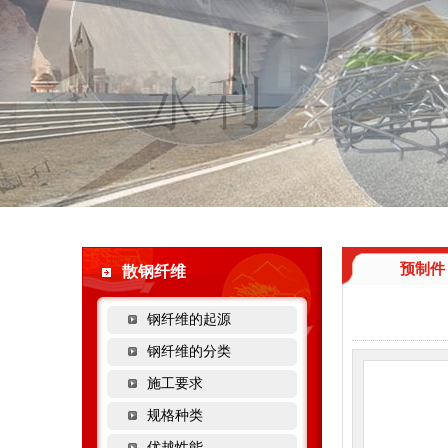
预制件
散钢纤维
钢纤维的起源
钢纤维的分类
施工要求
规格种类
优越性能