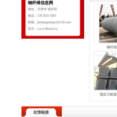
钢纤维信息网
地址：天津市·南开区
电话：139 2033 5883
邮箱：jinshangmingwl@126.com
官方：www.fibered.cn
钢纤维
预应力桥梁
友情链接