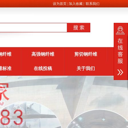
设为首页
|
加入收藏
|
联系我们
钢纤维
高强钢纤维
剪切钢纤维
维标准
在线投稿
关于我们