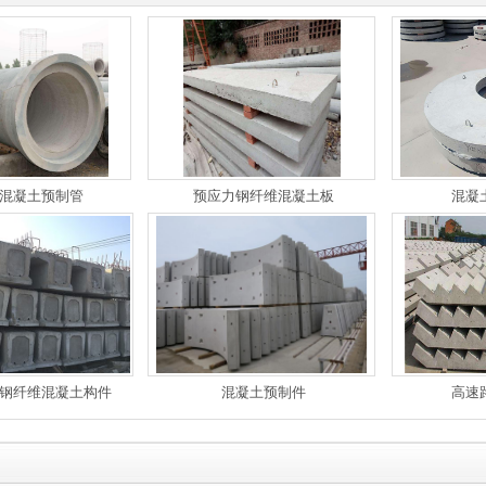
混凝土预制管
预应力钢纤维混凝土板
混凝
钢纤维混凝土构件
混凝土预制件
高速