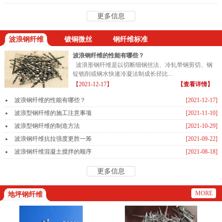
更多信息
波浪钢纤维
镀铜微丝
钢纤维标准
波浪钢纤维的性能有哪些？
波浪形钢纤维是以切断细钢丝法、冷轧带钢剪切、钢
锭铣削或钢水快速冷凝法制成长径比...
【2021-12-17】
【查看详情】
波浪钢纤维的性能有哪些？
[2021-12-17]
波浪型钢纤维的施工注意事项
[2021-11-10]
波浪型钢纤维的制造方法
[2021-10-29]
波浪钢纤维抗拉强度更胜一筹
[2021-09-22]
波浪钢纤维混凝土搅拌的顺序
[2021-08-18]
更多信息
MORE
地坪钢纤维