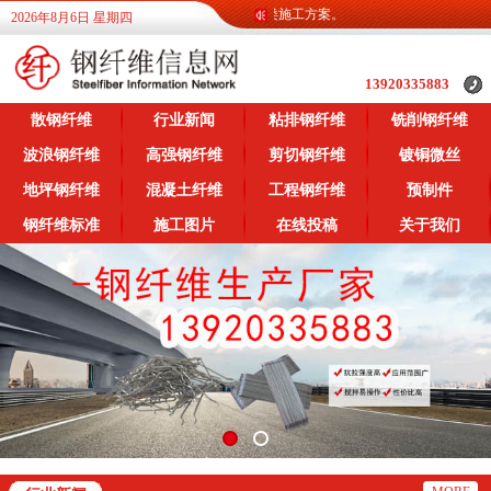
息网为广大客户提供各类钢纤维信息，提供各类施工方案。
2026年8月6日 星期四
13920335883
散钢纤维
行业新闻
粘排钢纤维
铣削钢纤维
波浪钢纤维
高强钢纤维
剪切钢纤维
镀铜微丝
地坪钢纤维
混凝土纤维
工程钢纤维
预制件
钢纤维标准
施工图片
在线投稿
关于我们