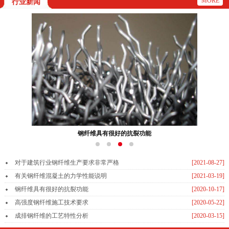
MORE
行业新闻
钢纤维具有很好的抗裂功能
对于建筑行业钢纤维生产要求非常严格
[2021-08-27]
有关钢纤维混凝土的力学性能说明
[2021-03-19]
钢纤维具有很好的抗裂功能
[2020-10-17]
高强度钢纤维施工技术要求
[2020-05-22]
成排钢纤维的工艺特性分析
[2020-03-15]