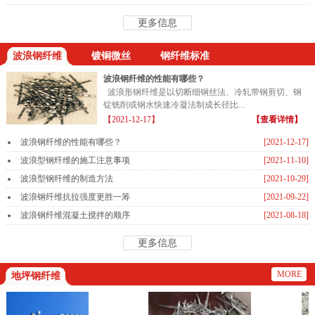
更多信息
波浪钢纤维
镀铜微丝
钢纤维标准
波浪钢纤维的性能有哪些？
波浪形钢纤维是以切断细钢丝法、冷轧带钢剪切、钢
锭铣削或钢水快速冷凝法制成长径比...
【2021-12-17】
【查看详情】
波浪钢纤维的性能有哪些？
[2021-12-17]
波浪型钢纤维的施工注意事项
[2021-11-10]
波浪型钢纤维的制造方法
[2021-10-29]
波浪钢纤维抗拉强度更胜一筹
[2021-09-22]
波浪钢纤维混凝土搅拌的顺序
[2021-08-18]
更多信息
MORE
地坪钢纤维