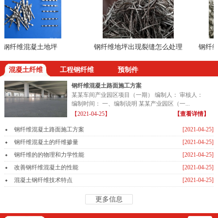
钢纤维混凝土地坪
钢纤维地坪出现裂缝怎么处理
钢纤维混
混凝土纤维
工程钢纤维
预制件
钢纤维混凝土路面施工方案
某某车间产业园区项目（一期） 编制人： 审核人：
编制时间： 一、编制说明 某某产业园区（一...
【2021-04-25】
【查看详情】
钢纤维混凝土路面施工方案
[2021-04-25]
钢纤维混凝土的纤维掺量
[2021-04-25]
钢纤维的的物理和力学性能
[2021-04-25]
改善钢纤维混凝土的性能
[2021-04-25]
混凝土钢纤维技术特点
[2021-04-25]
更多信息