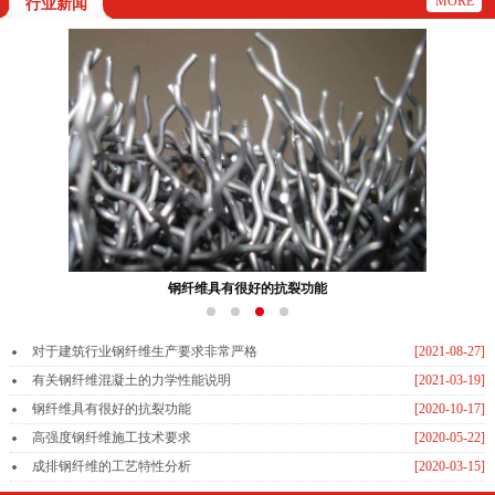
MORE
行业新闻
钢纤维具有很好的抗裂功能
对于建筑行业钢纤维生产要求非常严格
[2021-08-27]
有关钢纤维混凝土的力学性能说明
[2021-03-19]
钢纤维具有很好的抗裂功能
[2020-10-17]
高强度钢纤维施工技术要求
[2020-05-22]
成排钢纤维的工艺特性分析
[2020-03-15]