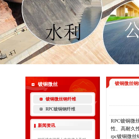
镀铜微丝钢
镀铜微丝
镀铜微丝钢纤维
RPC镀铜钢纤维
RPC镀铜微丝
新闻资讯
性、高耐久
rpc镀铜微