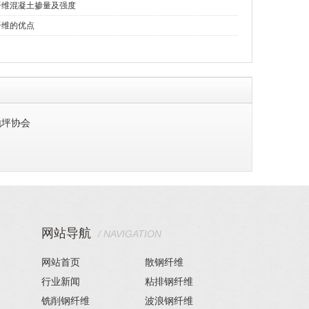
纤维混凝土掺量及强度
纤维的优点
地坪协会
网站导航
/ NAVIGATION
网站首页
散钢纤维
行业新闻
粘排钢纤维
铣削钢纤维
波浪钢纤维