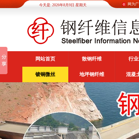
钢纤维信息网为广大客
今天是: 2026年8月9日 星期天
网站首页
散钢纤维
行业
镀铜微丝
地坪钢纤维
混凝