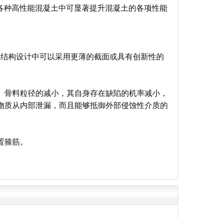
及各种高性能混凝土中可显著提升混凝土的各项性能
，在结构设计中可以采用更薄的截面或具有创新性的
围。骨料粒径的减小，其自身存在缺陷的机率减小，
性物质从内部泄漏，而且能够抵御外部侵蚀性介质的
置箍筋。