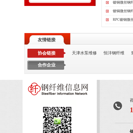
镀铜微丝钢
镀铜微丝钢
RPC镀铜微
友情链接
协会链接
天津水泵维修
恒沣钢纤维
合作企业