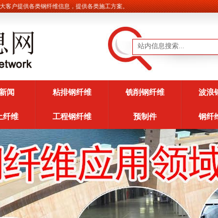
户提供各类钢纤维信息，提供各类施工方案。
新闻
粘排钢纤维
铣削钢纤维
波浪
土纤维
工程钢纤维
预制件
钢纤