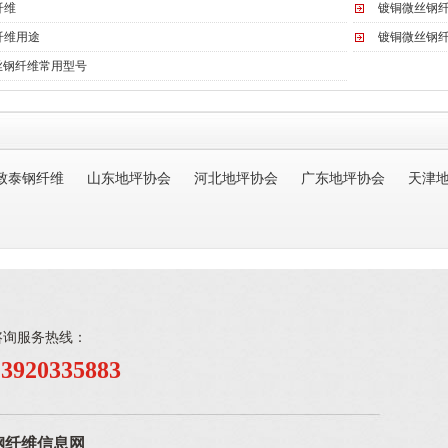
纤维
镀铜微丝钢
纤维用途
镀铜微丝钢
丝钢纤维常用型号
致泰钢纤维
山东地坪协会
河北地坪协会
广东地坪协会
天津
咨询服务热线：
13920335883
钢纤维信息网