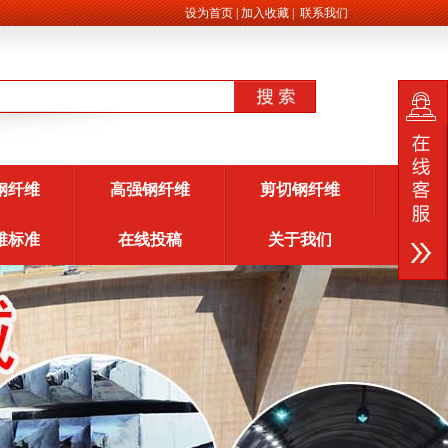
设为首页
|
加入收藏
|
联系我们
钢纤维
高强钢纤维
剪切钢纤维
维标准
在线投稿
关于我们