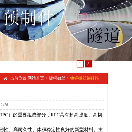
1
2
当前位置:
网站首页
>
镀铜微丝
>
镀铜微丝钢纤维
2476
，以下简称RPC）的重要组成部分，RPC具有超高强度、高韧
、高韧性、高耐久性、体积稳定性良好的新型材料。主