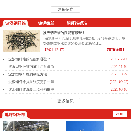
更多信息
波浪钢纤维
镀铜微丝
钢纤维标准
波浪钢纤维的性能有哪些？
波浪形钢纤维是以切断细钢丝法、冷轧带钢剪切、钢
锭铣削或钢水快速冷凝法制成长径比...
【2021-12-17】
【查看详情】
波浪钢纤维的性能有哪些？
[2021-12-17]
波浪型钢纤维的施工注意事项
[2021-11-10]
波浪型钢纤维的制造方法
[2021-10-29]
波浪钢纤维抗拉强度更胜一筹
[2021-09-22]
波浪钢纤维混凝土搅拌的顺序
[2021-08-18]
更多信息
MORE
地坪钢纤维