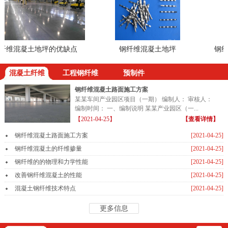
维混凝土地坪的优缺点
钢纤维混凝土地坪
钢纤维
混凝土纤维
工程钢纤维
预制件
钢纤维混凝土路面施工方案
某某车间产业园区项目（一期） 编制人： 审核人：
编制时间： 一、编制说明 某某产业园区（一...
【2021-04-25】
【查看详情】
钢纤维混凝土路面施工方案
[2021-04-25]
钢纤维混凝土的纤维掺量
[2021-04-25]
钢纤维的的物理和力学性能
[2021-04-25]
改善钢纤维混凝土的性能
[2021-04-25]
混凝土钢纤维技术特点
[2021-04-25]
更多信息