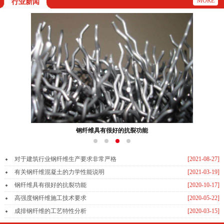
MORE
行业新闻
钢纤维具有很好的抗裂功能
对于建筑行业钢纤维生产要求非常严格
[2021-08-27]
有关钢纤维混凝土的力学性能说明
[2021-03-19]
钢纤维具有很好的抗裂功能
[2020-10-17]
高强度钢纤维施工技术要求
[2020-05-22]
成排钢纤维的工艺特性分析
[2020-03-15]