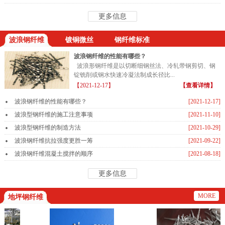
更多信息
波浪钢纤维
镀铜微丝
钢纤维标准
波浪钢纤维的性能有哪些？
波浪形钢纤维是以切断细钢丝法、冷轧带钢剪切、钢
锭铣削或钢水快速冷凝法制成长径比...
【2021-12-17】
【查看详情】
波浪钢纤维的性能有哪些？
[2021-12-17]
波浪型钢纤维的施工注意事项
[2021-11-10]
波浪型钢纤维的制造方法
[2021-10-29]
波浪钢纤维抗拉强度更胜一筹
[2021-09-22]
波浪钢纤维混凝土搅拌的顺序
[2021-08-18]
更多信息
MORE
地坪钢纤维