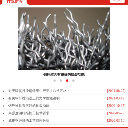
MORE
行业新闻
钢纤维具有很好的抗裂功能
对于建筑行业钢纤维生产要求非常严格
[2021-08-27]
有关钢纤维混凝土的力学性能说明
[2021-03-19]
钢纤维具有很好的抗裂功能
[2020-10-17]
高强度钢纤维施工技术要求
[2020-05-22]
成排钢纤维的工艺特性分析
[2020-03-15]