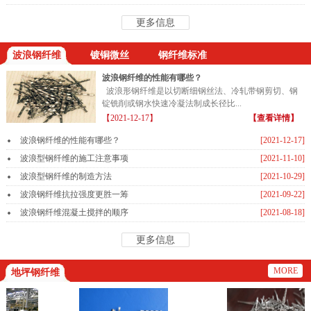
更多信息
波浪钢纤维
镀铜微丝
钢纤维标准
波浪钢纤维的性能有哪些？
波浪形钢纤维是以切断细钢丝法、冷轧带钢剪切、钢
锭铣削或钢水快速冷凝法制成长径比...
【2021-12-17】
【查看详情】
波浪钢纤维的性能有哪些？
[2021-12-17]
波浪型钢纤维的施工注意事项
[2021-11-10]
波浪型钢纤维的制造方法
[2021-10-29]
波浪钢纤维抗拉强度更胜一筹
[2021-09-22]
波浪钢纤维混凝土搅拌的顺序
[2021-08-18]
更多信息
MORE
地坪钢纤维