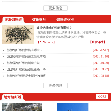
更多信息
波浪钢纤维
镀铜微丝
钢纤维标准
波浪钢纤维的性能有哪些？
波浪形钢纤维是以切断细钢丝法、冷轧带钢剪切、钢
锭铣削或钢水快速冷凝法制成长径比...
【2021-12-17】
【查看详情】
波浪钢纤维的性能有哪些？
[2021-12-17]
波浪型钢纤维的施工注意事项
[2021-11-10]
波浪型钢纤维的制造方法
[2021-10-29]
波浪钢纤维抗拉强度更胜一筹
[2021-09-22]
波浪钢纤维混凝土搅拌的顺序
[2021-08-18]
更多信息
MORE
地坪钢纤维