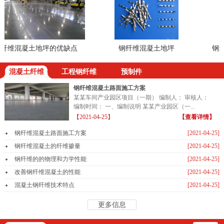
维混凝土地坪的优缺点
钢纤维混凝土地坪
钢纤维
混凝土纤维
工程钢纤维
预制件
钢纤维混凝土路面施工方案
某某车间产业园区项目（一期） 编制人： 审核人：
编制时间： 一、编制说明 某某产业园区（一...
【2021-04-25】
【查看详情】
钢纤维混凝土路面施工方案
[2021-04-25]
钢纤维混凝土的纤维掺量
[2021-04-25]
钢纤维的的物理和力学性能
[2021-04-25]
改善钢纤维混凝土的性能
[2021-04-25]
混凝土钢纤维技术特点
[2021-04-25]
更多信息