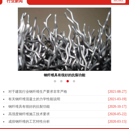
MORE
行业新闻
钢纤维具有很好的抗裂功能
对于建筑行业钢纤维生产要求非常严格
[2021-08-27]
有关钢纤维混凝土的力学性能说明
[2021-03-19]
钢纤维具有很好的抗裂功能
[2020-10-17]
高强度钢纤维施工技术要求
[2020-05-22]
成排钢纤维的工艺特性分析
[2020-03-15]