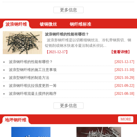
更多信息
波浪钢纤维
镀铜微丝
钢纤维标准
波浪钢纤维的性能有哪些？
波浪形钢纤维是以切断细钢丝法、冷轧带钢剪切、钢
锭铣削或钢水快速冷凝法制成长径比...
【2021-12-17】
【查看详情】
波浪钢纤维的性能有哪些？
[2021-12-17]
波浪型钢纤维的施工注意事项
[2021-11-10]
波浪型钢纤维的制造方法
[2021-10-29]
波浪钢纤维抗拉强度更胜一筹
[2021-09-22]
波浪钢纤维混凝土搅拌的顺序
[2021-08-18]
更多信息
MORE
地坪钢纤维