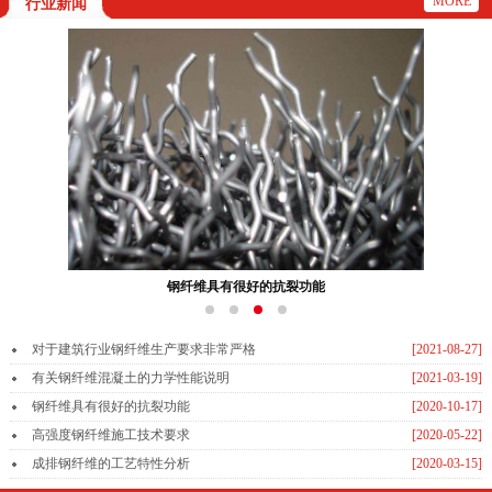
MORE
行业新闻
钢纤维具有很好的抗裂功能
对于建筑行业钢纤维生产要求非常严格
[2021-08-27]
有关钢纤维混凝土的力学性能说明
[2021-03-19]
钢纤维具有很好的抗裂功能
[2020-10-17]
高强度钢纤维施工技术要求
[2020-05-22]
成排钢纤维的工艺特性分析
[2020-03-15]