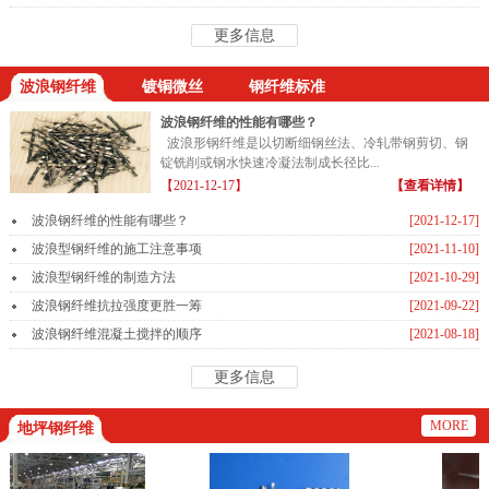
更多信息
波浪钢纤维
镀铜微丝
钢纤维标准
波浪钢纤维的性能有哪些？
波浪形钢纤维是以切断细钢丝法、冷轧带钢剪切、钢
锭铣削或钢水快速冷凝法制成长径比...
【2021-12-17】
【查看详情】
波浪钢纤维的性能有哪些？
[2021-12-17]
波浪型钢纤维的施工注意事项
[2021-11-10]
波浪型钢纤维的制造方法
[2021-10-29]
波浪钢纤维抗拉强度更胜一筹
[2021-09-22]
波浪钢纤维混凝土搅拌的顺序
[2021-08-18]
更多信息
MORE
地坪钢纤维