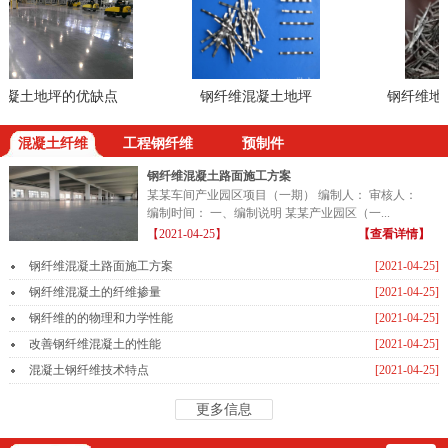
凝土地坪的优缺点
钢纤维混凝土地坪
钢纤维地坪
混凝土纤维
工程钢纤维
预制件
钢纤维混凝土路面施工方案
某某车间产业园区项目（一期） 编制人： 审核人：
编制时间： 一、编制说明 某某产业园区（一...
【2021-04-25】
【查看详情】
钢纤维混凝土路面施工方案
[2021-04-25]
钢纤维混凝土的纤维掺量
[2021-04-25]
钢纤维的的物理和力学性能
[2021-04-25]
改善钢纤维混凝土的性能
[2021-04-25]
混凝土钢纤维技术特点
[2021-04-25]
更多信息